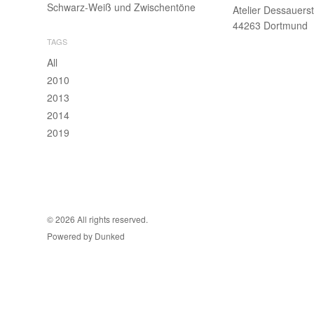
Schwarz-Weiß und Zwischentöne
Atelier Dessauerst
44263 Dortmund
TAGS
All
2010
2013
2014
2019
© 2026 All rights reserved.
Powered by Dunked