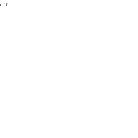
r. 10